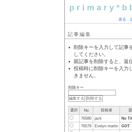
primary*b
戻る
記事編集
削除キーを入力して記事
してください。
親記事を削除すると、返
投稿時に削除キーを入力
きません。
削除キー
選択
投稿者
No
76580
jack
No Tit
76579
Evelyn martin
GOT