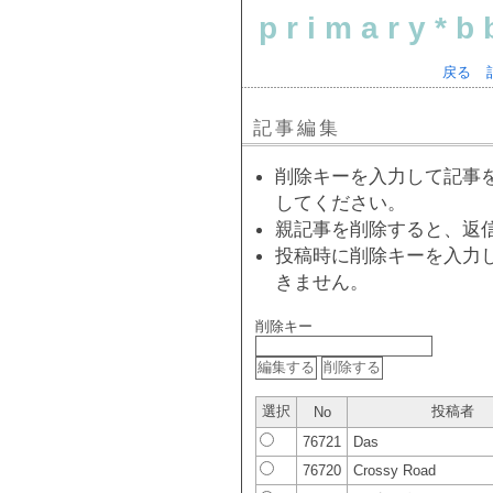
primary*b
戻る
記事編集
削除キーを入力して記事
してください。
親記事を削除すると、返
投稿時に削除キーを入力
きません。
削除キー
選択
投稿者
No
76721
Das
76720
Crossy Road