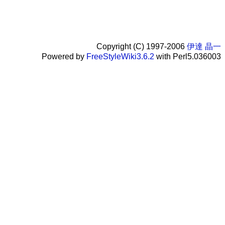
Copyright (C) 1997-2006
伊達 晶一
Powered by
FreeStyleWiki3.6.2
with Perl5.036003