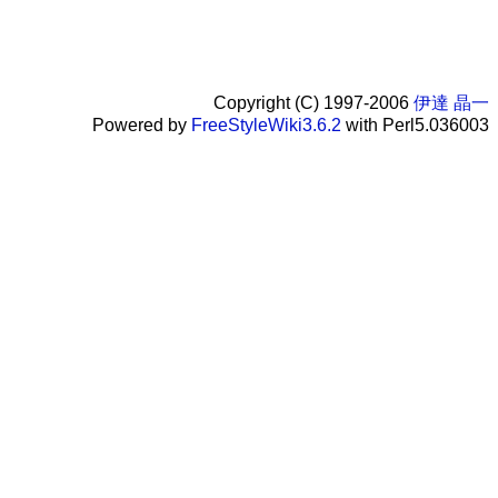
Copyright (C) 1997-2006
伊達 晶一
Powered by
FreeStyleWiki3.6.2
with Perl5.036003