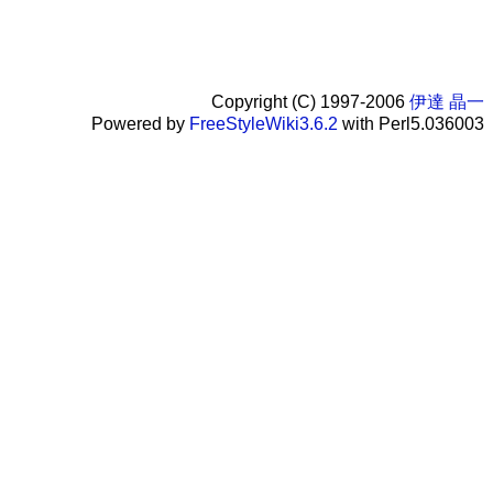
Copyright (C) 1997-2006
伊達 晶一
Powered by
FreeStyleWiki3.6.2
with Perl5.036003