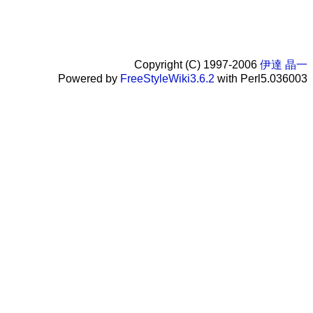
Copyright (C) 1997-2006
伊達 晶一
Powered by
FreeStyleWiki3.6.2
with Perl5.036003