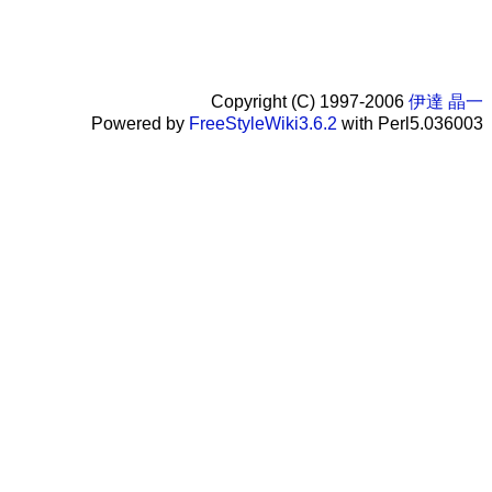
Copyright (C) 1997-2006
伊達 晶一
Powered by
FreeStyleWiki3.6.2
with Perl5.036003