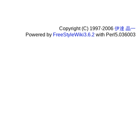
Copyright (C) 1997-2006
伊達 晶一
Powered by
FreeStyleWiki3.6.2
with Perl5.036003