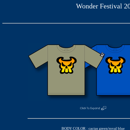
Wonder Festival 2
BODY COLOR : cactas green/royal blue