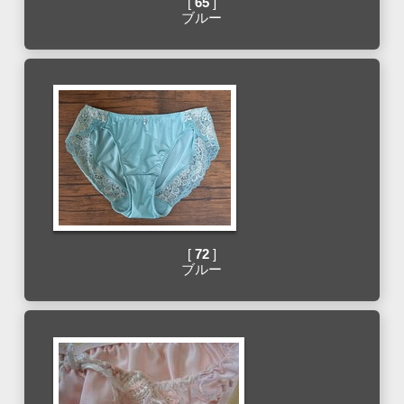
[
65
]
ブルー
[
72
]
ブルー