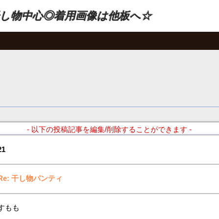
し物中心◎着用画像は他板へ☆
- 以下の投稿記事を編集/削除することができます -
21
Re: 干し物パンティ
すもも