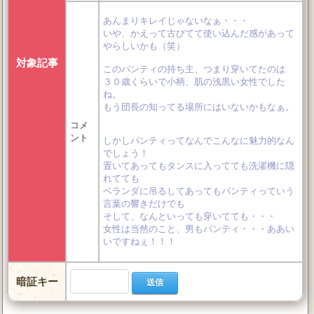
あんまりキレイじゃないなぁ・・・
いや、かえって古びてて使い込んだ感があって
やらしいかも（笑）
対象記事
このパンティの持ち主、つまり穿いてたのは
３０歳くらいで小柄、肌の浅黒い女性でした
ね。
もう団長の知ってる場所にはいないかもなぁ。
コメ
ント
しかしパンティってなんでこんなに魅力的なん
でしょう！
置いてあってもタンスに入ってても洗濯機に隠
れてても
ベランダに吊るしてあってもパンティっていう
言葉の響きだけでも
そして、なんといっても穿いてても・・・
女性は当然のこと、男もパンティ・・・ああい
いですねぇ！！！
暗証キー