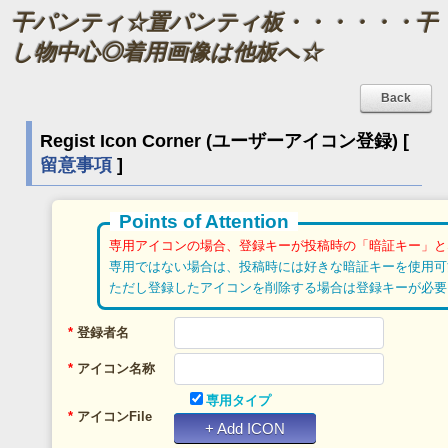
干パンティ☆置パンティ板・・・・・・干
し物中心◎着用画像は他板へ☆
Regist Icon Corner (ユーザーアイコン登録) [
留意事項
]
Points of Attention
専用アイコンの場合、登録キーが投稿時の「暗証キー」と
専用ではない場合は、投稿時には好きな暗証キーを使用可
ただし登録したアイコンを削除する場合は登録キーが必要
*
登録者名
*
アイコン名称
専用タイプ
*
アイコンFile
+ Add ICON