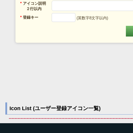
*
アイコン説明
２行以内
*
登録キー
(英数字8文字以内)
Icon List (ユーザー登録アイコン一覧)