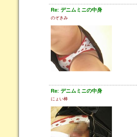
Re: デニムミニの中身
のぞきみ
Re: デニムミニの中身
にょい棒