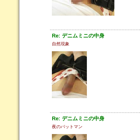
Re: デニムミニの中身
自然現象
Re: デニムミニの中身
夜のバットマン