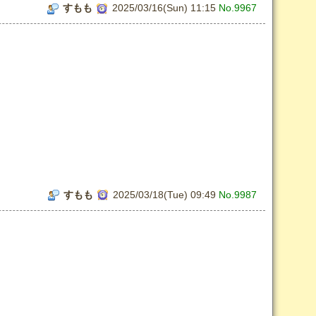
すもも
2025/03/16(Sun) 11:15
No.9967
すもも
2025/03/18(Tue) 09:49
No.9987