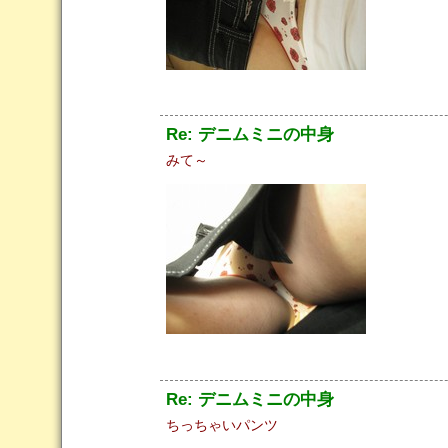
Re: デニムミニの中身
みて～
Re: デニムミニの中身
ちっちゃいパンツ