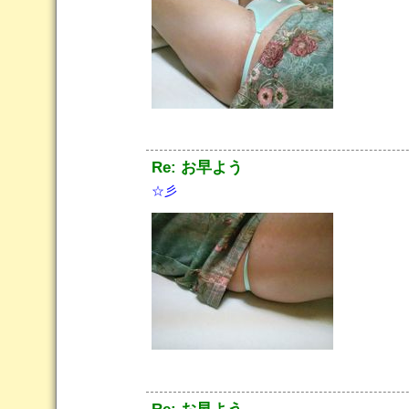
Re: お早よう
☆彡
Re: お早よう