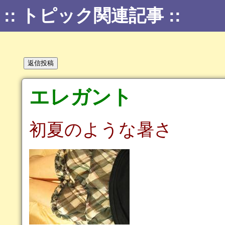
:: トピック関連記事 ::
エレガント
初夏のような暑さ