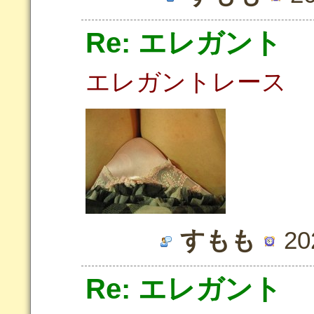
Re: エレガント
エレガントレース
すもも
20
Re: エレガント