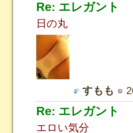
Re: エレガント
日の丸
すもも
2
Re: エレガント
エロい気分