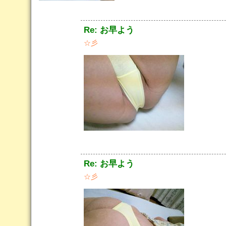
Re: お早よう
☆彡
Re: お早よう
☆彡