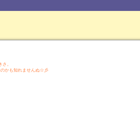
きさ。
るのかも知れませんぬ☆彡