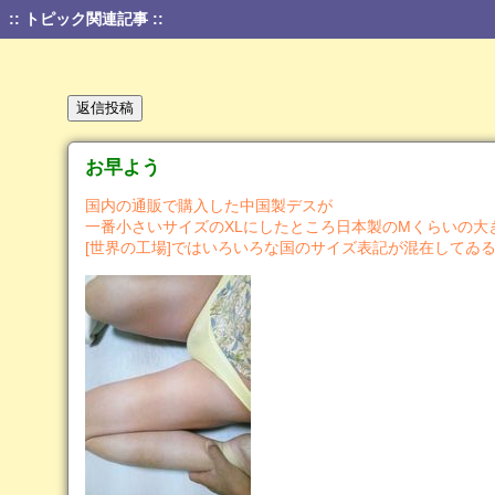
:: トピック関連記事 ::
お早よう
国内の通販で購入した中国製デスが
一番小さいサイズのXLにしたところ日本製のMくらいの大
[世界の工場]ではいろいろな国のサイズ表記が混在してゐ