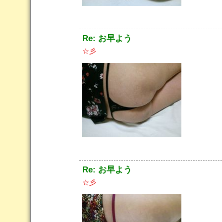
Re: お早よう
☆彡
Re: お早よう
☆彡