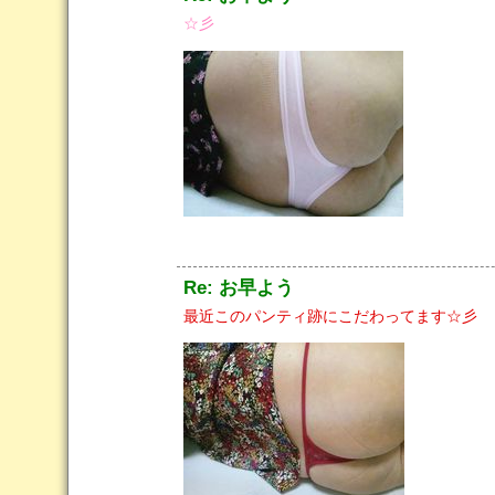
☆彡
Re: お早よう
最近このパンティ跡にこだわってます☆彡