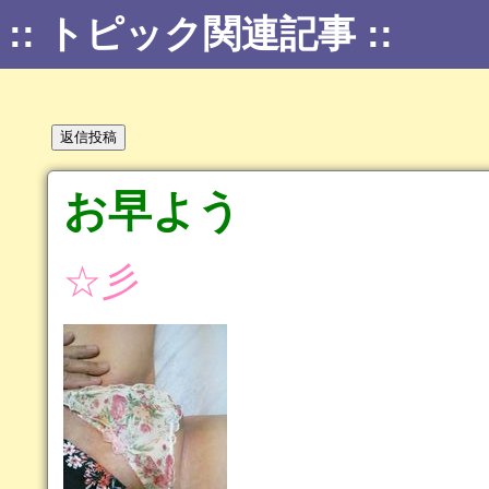
:: トピック関連記事 ::
お早よう
☆彡