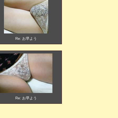
Re: お早よう
Re: お早よう