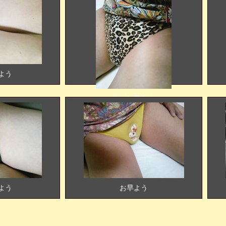
早よう
Re: お早よう
早よう
お早よう